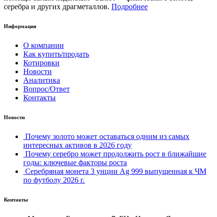
серебра и других драгметаллов.
Подробнее
Информация
О компании
Как купить/продать
Котировки
Новости
Аналитика
Вопрос/Ответ
Контакты
Новости
Почему золото может оставаться одним из самых
интересных активов в 2026 году
Почему серебро может продолжить рост в ближайшие
годы: ключевые факторы роста
Серебряная монета 3 унции Ag 999 выпущенная к ЧМ
по футболу 2026 г.
Контакты