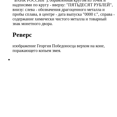
"БАНК РОССИИ"), обрамленная кругом из точек и
надписями по кругу - вверху: "ПЯТЬДЕСЯТ РУБЛЕЙ",
внизу: слева - обозначения драгоценного металла и
пробы сплава, в центре - дата выпуска "0000 г.", справа -
содержание химически чистого металла и товарный
знак монетного двора.
Реверс
изображение Георгия Победоносца верхом на коне,
поражающего копьем змея.