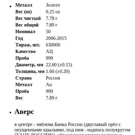
Металл
Золото
Вес (oz)
0.25 oz
Вес чистый
7.78 г
Вес общий
7.89 г
Номинал
50
Год
2006-2015
Тираж, шт.
630000
Качество
АЦ
Проба
999
Диаметр, мм
22.60 (±0.15)
Толщина, мм
1.60 (±0.20)
Страна
Россия
Металл
Au
Проба
999
Вес
7.89 г
Аверс
в центре - эмблема Банка России (двуглавый орёл с
опущенными крыльями, под ним - надпись полукругом