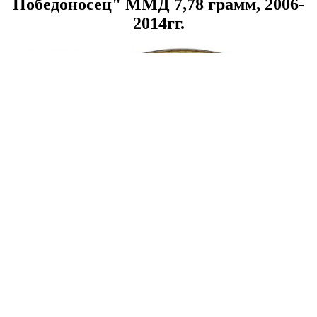
Победоносец" ММД 7,78 грамм, 2006-
2014гг.