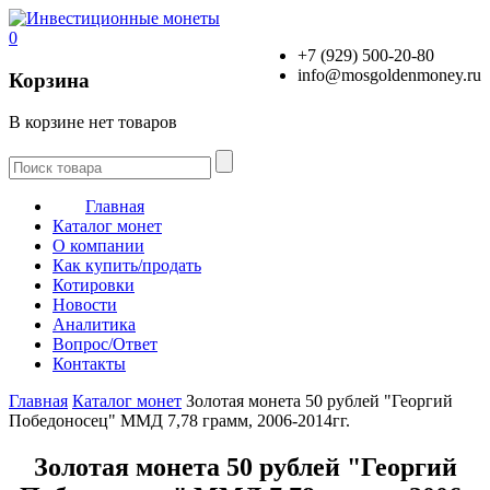
0
+7 (929) 500-20-80
info@mosgoldenmoney.ru
Корзина
В корзине нет товаров
Главная
Каталог монет
О компании
Как купить/продать
Котировки
Новости
Аналитика
Вопрос/Ответ
Контакты
Главная
Каталог монет
Золотая монета 50 рублей "Георгий
Победоносец" ММД 7,78 грамм, 2006-2014гг.
Золотая монета 50 рублей "Георгий