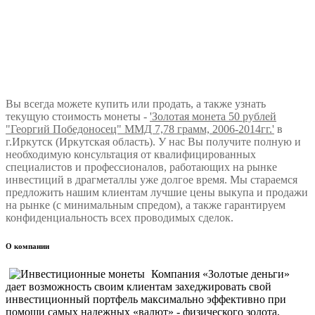
Вы всегда можете купить или продать, а также узнать
текущую стоимость монеты -
'Золотая монета 50 рублей
"Георгий Победоносец" ММД 7,78 грамм, 2006-2014гг.'
в
г.Иркутск (Иркутская область). У нас Вы получите полную и
необходимую консультация от квалифицированных
специалистов и профессионалов, работающих на рынке
инвестиций в драгметаллы уже долгое время. Мы стараемся
предложить нашим клиентам лучшие цены выкупа и продажи
на рынке (с минимальным спредом), а также гарантируем
конфиденциальность всех проводимых сделок.
О компании
Компания «Золотые деньги»
дает возможность своим клиентам захеджировать свой
инвестиционный портфель максимально эффективно при
помощи самых надежных «валют» - физического золота,